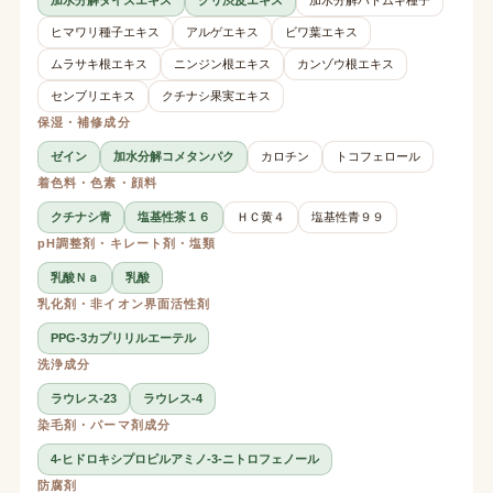
ヒマワリ種子エキス
アルゲエキス
ビワ葉エキス
ムラサキ根エキス
ニンジン根エキス
カンゾウ根エキス
センブリエキス
クチナシ果実エキス
保湿・補修成分
ゼイン
加水分解コメタンパク
カロチン
トコフェロール
着色料・色素・顔料
クチナシ青
塩基性茶１６
ＨＣ黄４
塩基性青９９
pH調整剤・キレート剤・塩類
乳酸Ｎａ
乳酸
乳化剤・非イオン界面活性剤
PPG-3カプリリルエーテル
洗浄成分
ラウレス-23
ラウレス-4
染毛剤・パーマ剤成分
4-ヒドロキシプロピルアミノ-3-ニトロフェノール
防腐剤