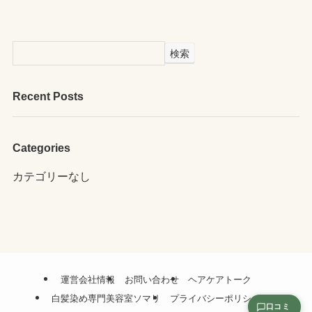
検索
Recent Posts
Categories
カテゴリーなし
運営会社情報
お問い合わせ
ヘアケアトーク
白髪染め専門美容室ソマリ
プライバシーポリシー
口コミ