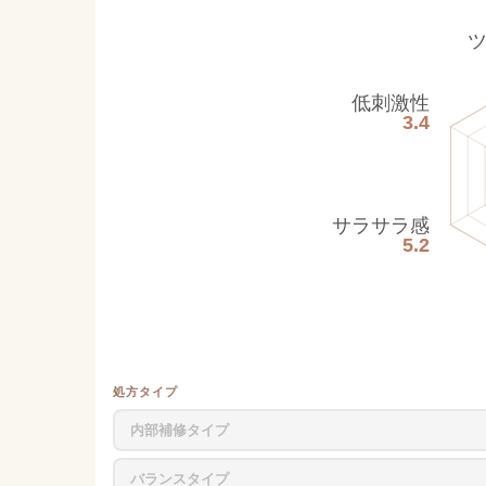
低刺激性
3.4
サラサラ感
5.2
処方タイプ
内部補修タイプ
バランスタイプ