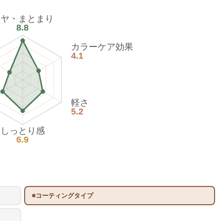
ツヤ・まとまり
8.8
カラーケア効果
4.1
軽さ
5.2
しっとり感
6.9
コーティングタイプ