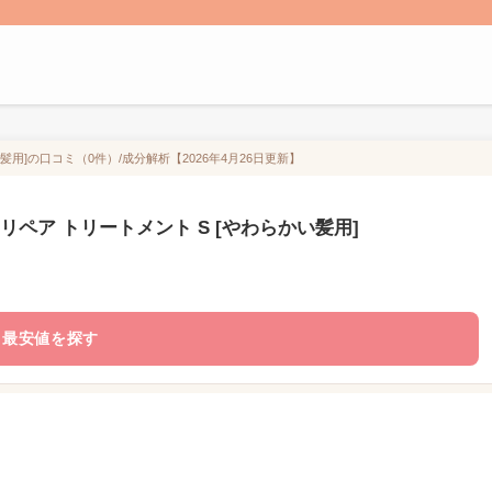
髪用]の口コミ（0件）/成分解析【2026年4月26日更新】
リペア トリートメント S [やわらかい髪用]
最安値を探す