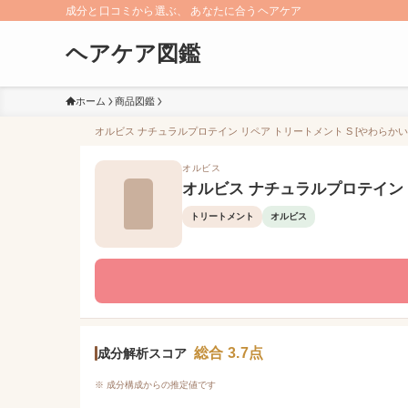
成分と口コミから選ぶ、 あなたに合うヘアケア
ヘアケア図鑑
ホーム
商品図鑑
オルビス ナチュラルプロテイン リペア トリートメント S [やわらかい
オルビス
オルビス ナチュラルプロテイン 
トリートメント
オルビス
総合 3.7点
成分解析スコア
※ 成分構成からの推定値です