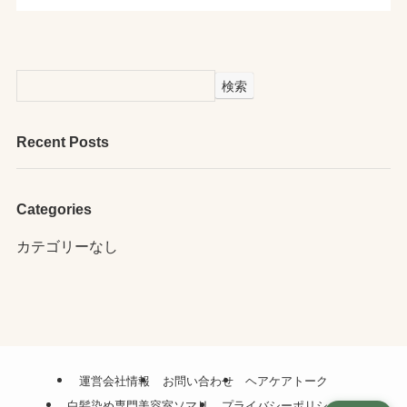
検索
Recent Posts
Categories
カテゴリーなし
運営会社情報
お問い合わせ
ヘアケアトーク
白髪染め専門美容室ソマリ
プライバシーポリシー