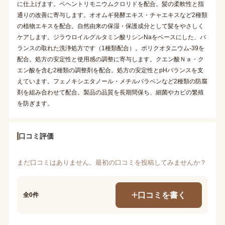
に仕上げます。ベヘントリモニウムクロリドを配合。髪の柔軟性と指
通りの改善に寄与します。オオムギ発酵エキス・チャエキスなど2種類
の植物エキスを配合。自然由来の保湿・保護成分として髪をやさしく
ケアします。ジラウロイルグルタミン酸リシンNaをベースにした、バ
ランスの取れた洗浄処方です（1種類配合）。ポリクオタニウム-39を
配合。処方の安定性と使用感の調整に寄与します。クエン酸Ｎａ・ク
エン酸を含む2種類の調整剤を配合。処方の安定性とpHバランスを支
えています。フェノキシエタノール・メチルパラベンなど2種類の防腐
剤を組み合わせて配合。製品の品質を長期間保ち、細菌やカビの繁殖
を防ぎます。
口コミ評価
まだ口コミはありません。最初の口コミを投稿してみませんか？
口コミを書く
全0件