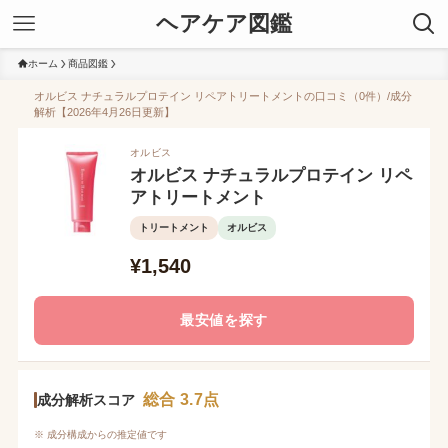
ヘアケア図鑑
ホーム
商品図鑑
オルビス ナチュラルプロテイン リペアトリートメントの口コミ（0件）/成分
解析【2026年4月26日更新】
オルビス
オルビス ナチュラルプロテイン リペ
アトリートメント
トリートメント
オルビス
¥1,540
最安値を探す
総合 3.7点
成分解析スコア
※ 成分構成からの推定値です