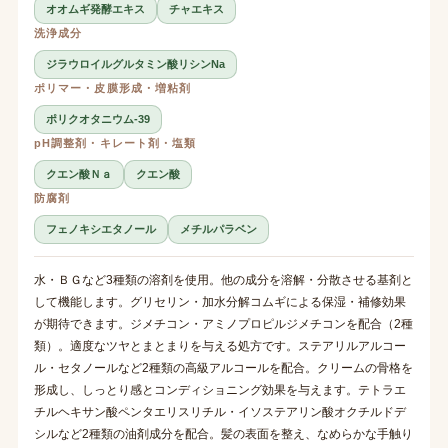
オオムギ発酵エキス
チャエキス
洗浄成分
ジラウロイルグルタミン酸リシンNa
ポリマー・皮膜形成・増粘剤
ポリクオタニウム-39
pH調整剤・キレート剤・塩類
クエン酸Ｎａ
クエン酸
防腐剤
フェノキシエタノール
メチルパラベン
水・ＢＧなど3種類の溶剤を使用。他の成分を溶解・分散させる基剤と
して機能します。グリセリン・加水分解コムギによる保湿・補修効果
が期待できます。ジメチコン・アミノプロピルジメチコンを配合（2種
類）。適度なツヤとまとまりを与える処方です。ステアリルアルコー
ル・セタノールなど2種類の高級アルコールを配合。クリームの骨格を
形成し、しっとり感とコンディショニング効果を与えます。テトラエ
チルヘキサン酸ペンタエリスリチル・イソステアリン酸オクチルドデ
シルなど2種類の油剤成分を配合。髪の表面を整え、なめらかな手触り