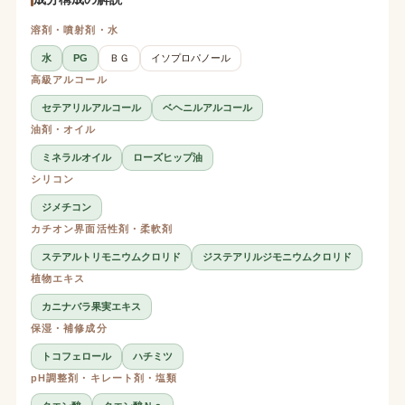
溶剤・噴射剤・水
水
PG
ＢＧ
イソプロパノール
高級アルコール
セテアリルアルコール
ベヘニルアルコール
油剤・オイル
ミネラルオイル
ローズヒップ油
シリコン
ジメチコン
カチオン界面活性剤・柔軟剤
ステアルトリモニウムクロリド
ジステアリルジモニウムクロリド
植物エキス
カニナバラ果実エキス
保湿・補修成分
トコフェロール
ハチミツ
pH調整剤・キレート剤・塩類