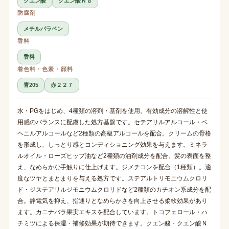
クエン酸
クエン酸Ｎａ
防腐剤
メチルパラベン
香料
香料
着色料・色素・顔料
青205
赤２２７
水・PGをはじめ、4種類の溶剤・基剤を使用。有効成分の溶解性と使
用感のバランスに配慮した処方基盤です。セテアリルアルコール・ベ
ヘニルアルコールなど2種類の高級アルコールを配合。クリームの骨格
を形成し、しっとり感とコンディショニング効果を与えます。ミネラ
ルオイル・ローズヒップ油など2種類の油剤成分を配合。髪の表面を整
え、なめらかな手触りに仕上げます。ジメチコンを配合（1種類）。適
度なツヤとまとまりを与える処方です。ステアルトリモニウムクロリ
ド・ジステアリルジモニウムクロリドなど2種類のカチオン系成分を配
合。静電気を抑え、指通りとなめらかさを向上させる柔軟効果があり
ます。カニナバラ果実エキスを配合しています。トコフェロール・ハ
チミツによる保湿・補修効果が期待できます。クエン酸・クエン酸Ｎ