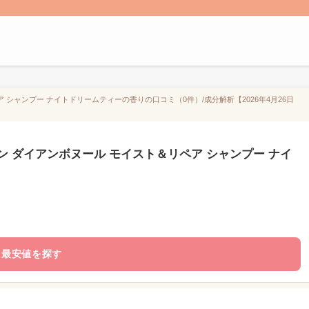
 シャンプー ナイトドリームティーの香りの口コミ（0件）/成分解析【2026年4月26日
ン ダイアンボヌール モイスト＆リペア シャンプー ナイ
最安値を探す