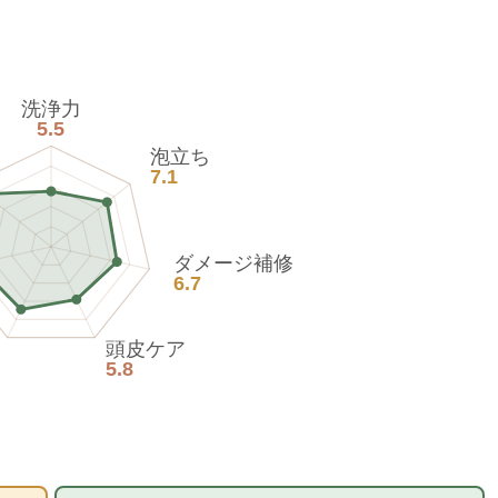
洗浄力
5.5
泡立ち
7.1
ダメージ補修
6.7
頭皮ケア
5.8