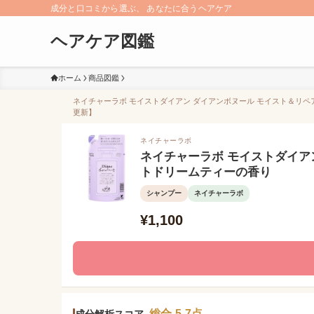
成分と口コミから選ぶ、 あなたに合うヘアケア
ヘアケア図鑑
ホーム
商品図鑑
ネイチャーラボ モイストダイアン ダイアンボヌール モイスト＆リペア
更新】
ネイチャーラボ
ネイチャーラボ モイストダイア
トドリームティーの香り
シャンプー
ネイチャーラボ
¥1,100
総合 5.7点
成分解析スコア