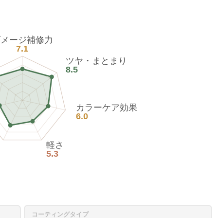
ダメージ補修力
7.1
ツヤ・まとまり
8.5
カラーケア効果
6.0
軽さ
5.3
コーティングタイプ