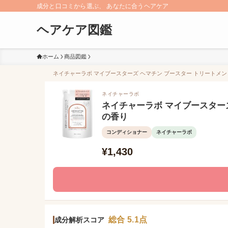
成分と口コミから選ぶ、 あなたに合うヘアケア
ヘアケア図鑑
ホーム
商品図鑑
ネイチャーラボ マイブースターズ ヘマチン ブースター トリートメント
ネイチャーラボ
ネイチャーラボ マイブースター
の香り
コンディショナー
ネイチャーラボ
¥1,430
総合 5.1点
成分解析スコア