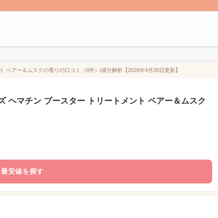
 ペアー＆ムスクの香りの口コミ（0件）/成分解析【2026年4月26日更新】
ズ ヘマチン ブースター トリートメント ペアー＆ムスク
最安値を探す