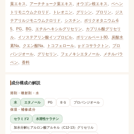
葉エキス
、
アーチチョーク葉エキス
、
オウゴン根エキス
、
ベヘン
トリモニウムクロリド
、
トレオニン
、
グリシン
、
プロリン
、
ジス
テアリルジモニウムクロリド
、
シスチン
、
ポリクオタニウム-6
5
、
PG
、
BG
、
エチルヘキシルグリセリン
、
カプリル酸グリセリ
ル
、
イソステアリン酸イソプロピル
、
ポリソルベート80
、
炭酸水
素Na
、
クエン酸Na
、
トコフェロール
、
γ-ドコサラクトン
、
プロ
パンジオール
、
グリセリン
、
フェノキシエタノール
、
メチルパラ
ベン
、
香料
成分構成の解説
溶剤・噴射剤・水
水
エタノール
PG
ＢＧ
プロパンジオール
保湿・補修成分
セラミド2
水溶性ケラチン
加水分解ヒアルロン酸アルキル（C12-13）グリセリル