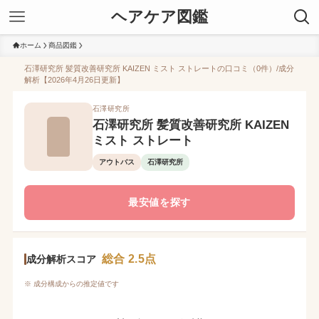
ヘアケア図鑑
ホーム
商品図鑑
石澤研究所 髪質改善研究所 KAIZEN ミスト ストレートの口コミ（0件）/成分
解析【2026年4月26日更新】
石澤研究所
石澤研究所 髪質改善研究所 KAIZEN
ミスト ストレート
アウトバス
石澤研究所
最安値を探す
総合 2.5点
成分解析スコア
※ 成分構成からの推定値です