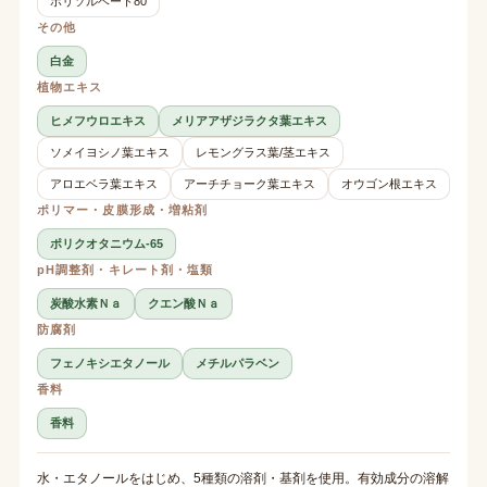
ポリソルベート80
その他
白金
植物エキス
ヒメフウロエキス
メリアアザジラクタ葉エキス
ソメイヨシノ葉エキス
レモングラス葉/茎エキス
アロエベラ葉エキス
アーチチョーク葉エキス
オウゴン根エキス
ポリマー・皮膜形成・増粘剤
ポリクオタニウム-65
pH調整剤・キレート剤・塩類
炭酸水素Ｎａ
クエン酸Ｎａ
防腐剤
フェノキシエタノール
メチルパラベン
香料
香料
水・エタノールをはじめ、5種類の溶剤・基剤を使用。有効成分の溶解