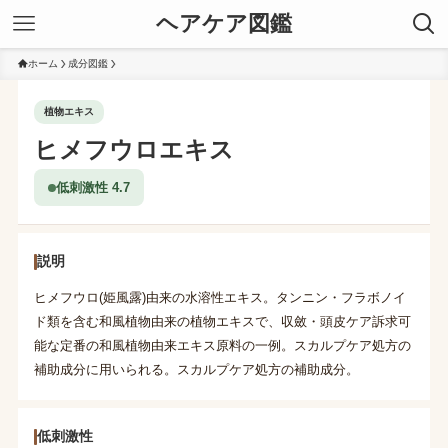
ヘアケア図鑑
ホーム
成分図鑑
植物エキス
ヒメフウロエキス
低刺激性 4.7
説明
ヒメフウロ(姫風露)由来の水溶性エキス。タンニン・フラボノイ
ド類を含む和風植物由来の植物エキスで、収斂・頭皮ケア訴求可
能な定番の和風植物由来エキス原料の一例。スカルプケア処方の
補助成分に用いられる。スカルプケア処方の補助成分。
低刺激性