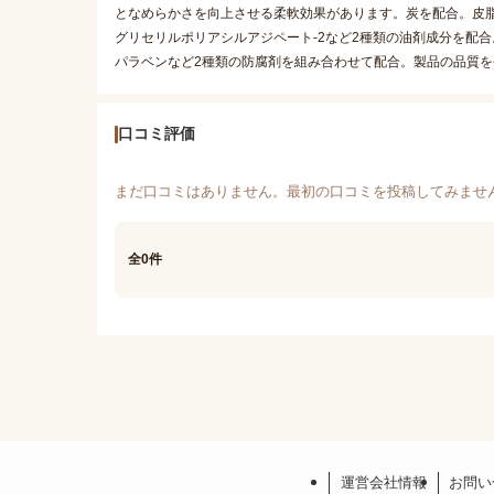
となめらかさを向上させる柔軟効果があります。炭を配合。皮
グリセリルポリアシルアジペート-2など2種類の油剤成分を配
パラベンなど2種類の防腐剤を組み合わせて配合。製品の品質
口コミ評価
まだ口コミはありません。最初の口コミを投稿してみませ
全0件
運営会社情報
お問い