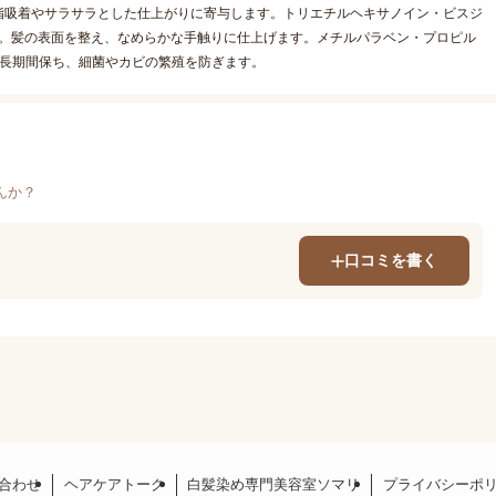
脂吸着やサラサラとした仕上がりに寄与します。トリエチルヘキサノイン・ビスジ
合。髪の表面を整え、なめらかな手触りに仕上げます。メチルパラベン・プロピル
を長期間保ち、細菌やカビの繁殖を防ぎます。
んか？
口コミを書く
合わせ
ヘアケアトーク
白髪染め専門美容室ソマリ
プライバシーポ