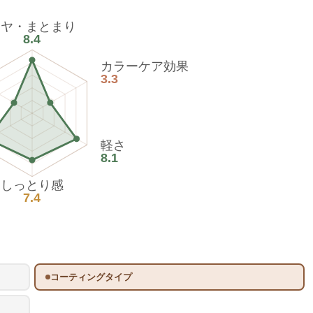
ツヤ・まとまり
8.4
カラーケア効果
3.3
軽さ
8.1
しっとり感
7.4
コーティングタイプ