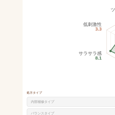
低刺激性
3.3
サラサラ感
8.1
処方タイプ
内部補修タイプ
バランスタイプ