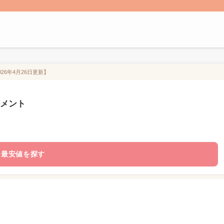
26年4月26日更新】
トメント
最安値を探す