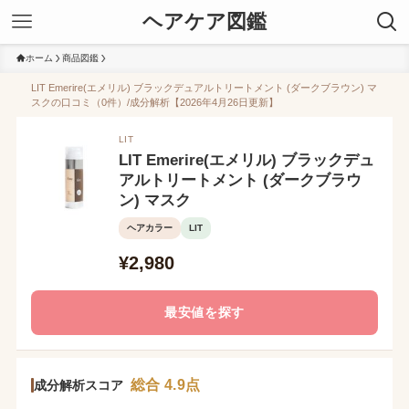
ヘアケア図鑑
ホーム
商品図鑑
LIT Emerire(エメリル) ブラックデュアルトリートメント (ダークブラウン) マ
スクの口コミ（0件）/成分解析【2026年4月26日更新】
LIT
LIT Emerire(エメリル) ブラックデュ
アルトリートメント (ダークブラウ
ン) マスク
ヘアカラー
LIT
¥2,980
最安値を探す
総合 4.9点
成分解析スコア