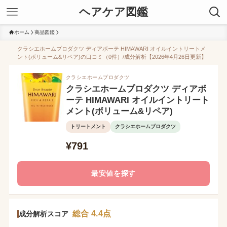
ヘアケア図鑑
ホーム
商品図鑑
クラシエホームプロダクツ ディアボーテ HIMAWARI オイルイントリートメ
ント(ボリューム&リペア)の口コミ（0件）/成分解析【2026年4月26日更新】
クラシエホームプロダクツ
クラシエホームプロダクツ ディアボ
ーテ HIMAWARI オイルイントリート
メント(ボリューム&リペア)
トリートメント
クラシエホームプロダクツ
¥791
最安値を探す
総合 4.4点
成分解析スコア