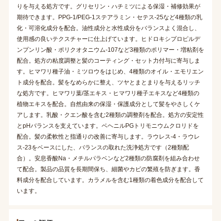
りを与える処方です。グリセリン・ハチミツによる保湿・補修効果が
期待できます。PPG-1/PEG-1ステアラミン・セテス-25など4種類の乳
化・可溶化成分を配合。油性成分と水性成分をバランスよく混合し、
使用感の良いテクスチャーに仕上げています。ヒドロキシプロピルデ
ンプンリン酸・ポリクオタニウム-107など3種類のポリマー・増粘剤を
配合。処方の粘度調整と髪のコーティング・セット力付与に寄与しま
す。ヒマワリ種子油・ミツロウをはじめ、4種類のオイル・エモリエン
ト成分を配合。髪をなめらかに整え、ツヤとまとまりを与えるリッチ
な処方です。ヒマワリ葉/茎エキス・ヒマワリ種子エキスなど4種類の
植物エキスを配合。自然由来の保湿・保護成分として髪をやさしくケ
アします。乳酸・クエン酸を含む2種類の調整剤を配合。処方の安定性
とpHバランスを支えています。ベヘニルPGトリモニウムクロリドを
配合。髪の柔軟性と指通りの改善に寄与します。ラウレス-4・ラウレ
ス-23をベースにした、バランスの取れた洗浄処方です（2種類配
合）。安息香酸Na・メチルパラベンなど2種類の防腐剤を組み合わせ
て配合。製品の品質を長期間保ち、細菌やカビの繁殖を防ぎます。香
料成分を配合しています。カラメルを含む1種類の着色成分を配合して
います。