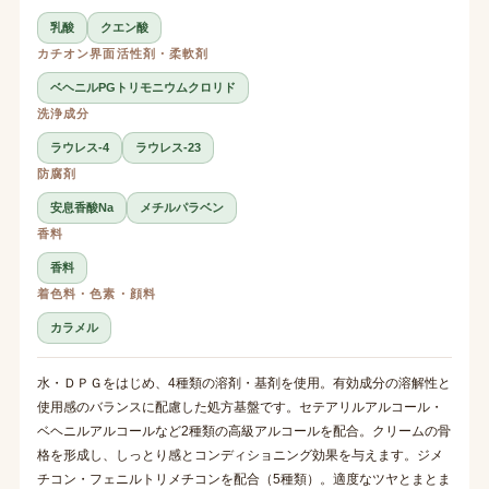
乳酸
クエン酸
カチオン界面活性剤・柔軟剤
ベヘニルPGトリモニウムクロリド
洗浄成分
ラウレス-4
ラウレス-23
防腐剤
安息香酸Na
メチルパラベン
香料
香料
着色料・色素・顔料
カラメル
水・ＤＰＧをはじめ、4種類の溶剤・基剤を使用。有効成分の溶解性と
使用感のバランスに配慮した処方基盤です。セテアリルアルコール・
ベヘニルアルコールなど2種類の高級アルコールを配合。クリームの骨
格を形成し、しっとり感とコンディショニング効果を与えます。ジメ
チコン・フェニルトリメチコンを配合（5種類）。適度なツヤとまとま