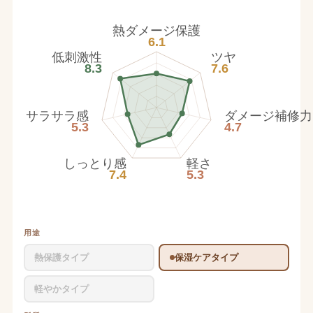
熱ダメージ保護
6.1
低刺激性
ツヤ
8.3
7.6
サラサラ感
ダメージ補修力
5.3
4.7
しっとり感
軽さ
7.4
5.3
用途
熱保護タイプ
保湿ケアタイプ
軽やかタイプ