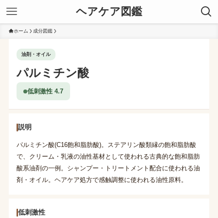
ヘアケア図鑑
ホーム
成分図鑑
油剤・オイル
パルミチン酸
低刺激性 4.7
説明
パルミチン酸(C16飽和脂肪酸)。ステアリン酸類縁の飽和脂肪酸
で、クリーム・乳液の油性基材として使われる古典的な飽和脂肪
酸系油剤の一例。シャンプー・トリートメント配合に使われる油
剤・オイル。ヘアケア処方で感触調整に使われる油性原料。
低刺激性