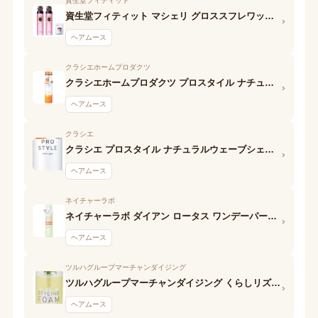
資生堂フィティット
資生堂フィティット マシェリ グロススフレワックス (しなやかストレート) EX
›
ヘアムース
クラシエホームプロダクツ
クラシエホームプロダクツ プロスタイル ナチュラルウェーブ泡ワックス
›
ヘアムース
クラシエ
クラシエ プロスタイル ナチュラルウェーブシェイクムース
›
ヘアムース
ネイチャーラボ
ネイチャーラボ ダイアン ロータス ワンデーパーマスタイル ヘアフォーム ティー&シトラスの香り
›
ヘアムース
ツルハグループマーチャンダイジング
ツルハグループマーチャンダイジング くらしリズム スタイリングフォーム 泡ワックス
›
ヘアムース