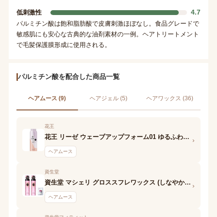
4.7
低刺激性
パルミチン酸は飽和脂肪酸で皮膚刺激ほぼなし。食品グレードで
敏感肌にも安心な古典的な油剤素材の一例。ヘアトリートメント
で毛髪保護膜形成に使用される。
パルミチン酸を配合した商品一覧
ヘアムース (9)
ヘアジェル (5)
ヘアワックス (36)
花王
花王 リーゼ ウェーブアップフォーム01 ゆるふわウェーブ
›
ヘアムース
資生堂
資生堂 マシェリ グロススフレワックス (しなやかストレート)N
›
ヘアムース