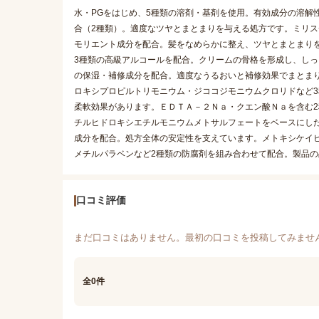
水・PGをはじめ、5種類の溶剤・基剤を使用。有効成分の溶解
合（2種類）。適度なツヤとまとまりを与える処方です。ミリス
モリエント成分を配合。髪をなめらかに整え、ツヤとまとまり
3種類の高級アルコールを配合。クリームの骨格を形成し、しっ
の保湿・補修成分を配合。適度なうるおいと補修効果でまとま
ロキシプロピルトリモニウム・ジココジモニウムクロリドなど
柔軟効果があります。ＥＤＴＡ－２Ｎａ・クエン酸Ｎａを含む2
チルヒドロキシエチルモニウムメトサルフェートをベースにした
成分を配合。処方全体の安定性を支えています。メトキシケイ
メチルパラベンなど2種類の防腐剤を組み合わせて配合。製品
口コミ評価
まだ口コミはありません。最初の口コミを投稿してみませ
全0件