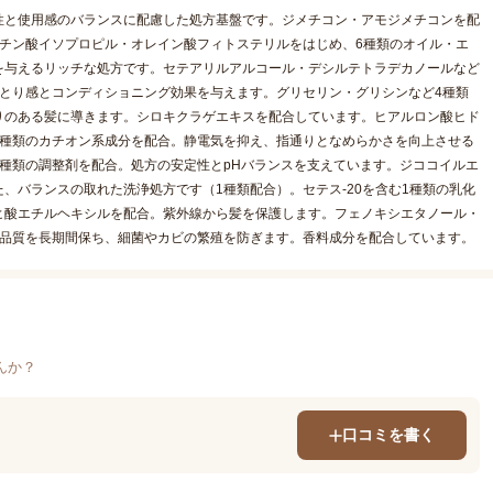
性と使用感のバランスに配慮した処方基盤です。ジメチコン・アモジメチコンを配
チン酸イソプロピル・オレイン酸フィトステリルをはじめ、6種類のオイル・エ
を与えるリッチな処方です。セテアリルアルコール・デシルテトラデカノールなど
とり感とコンディショニング効果を与えます。グリセリン・グリシンなど4種類
りのある髪に導きます。シロキクラゲエキスを配合しています。ヒアルロン酸ヒド
3種類のカチオン系成分を配合。静電気を抑え、指通りとなめらかさを向上させる
種類の調整剤を配合。処方の安定性とpHバランスを支えています。ジココイルエ
、バランスの取れた洗浄処方です（1種類配合）。セテス-20を含む1種類の乳化
ヒ酸エチルヘキシルを配合。紫外線から髪を保護します。フェノキシエタノール・
の品質を長期間保ち、細菌やカビの繁殖を防ぎます。香料成分を配合しています。
んか？
口コミを書く