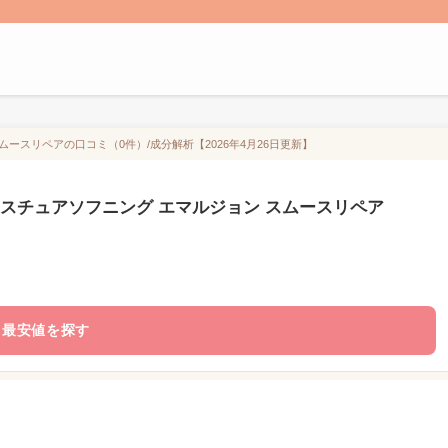
ースリペアの口コミ（0件）/成分解析【2026年4月26日更新】
イスチュアソフニング エマルジョン スムースリペア
最安値を探す