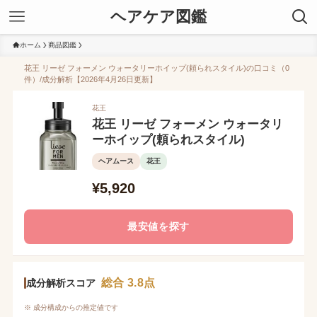
ヘアケア図鑑
ホーム
商品図鑑
花王 リーゼ フォーメン ウォータリーホイップ(頼られスタイル)の口コミ（0
件）/成分解析【2026年4月26日更新】
花王
花王 リーゼ フォーメン ウォータリ
ーホイップ(頼られスタイル)
ヘアムース
花王
¥5,920
最安値を探す
総合 3.8点
成分解析スコア
※ 成分構成からの推定値です