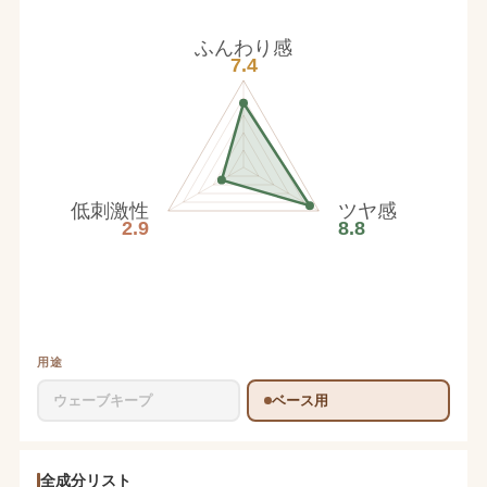
ふんわり感
7.4
低刺激性
ツヤ感
2.9
8.8
用途
ウェーブキープ
ベース用
全成分リスト