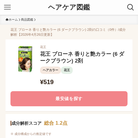
ヘアケア図鑑
ホーム
商品図鑑
花王 ブローネ 香りと艶カラー (6 ダークブラウン) 2剤の口コミ（0件）/成分
解析【2026年4月26日更新】
花王
花王 ブローネ 香りと艶カラー (6 ダ
ークブラウン) 2剤
ヘアカラー
花王
¥519
最安値を探す
総合 1.2点
成分解析スコア
※ 成分構成からの推定値です