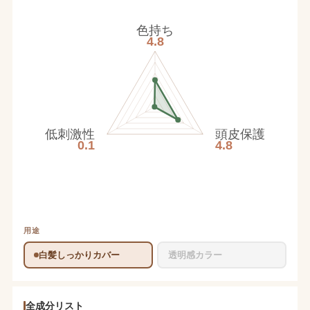
色持ち
4.8
低刺激性
頭皮保護
0.1
4.8
用途
白髪しっかりカバー
透明感カラー
全成分リスト