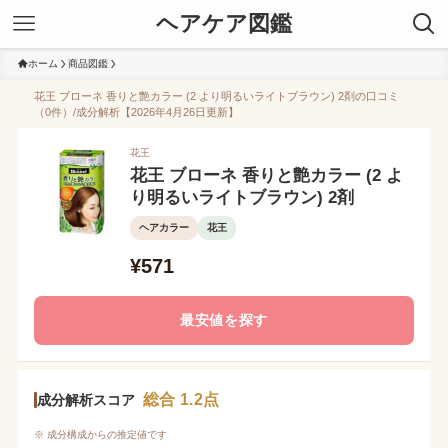
ヘアケア図鑑
ホーム
商品図鑑
花王 ブローネ 香りと艶カラー (2 より明るいライトブラウン) 2剤の口コミ
（0件）/成分解析【2026年4月26日更新】
花王
花王 ブローネ 香りと艶カラー (2 よ
り明るいライトブラウン) 2剤
ヘアカラー
花王
¥571
最安値を探す
総合 1.2点
成分解析スコア
※ 成分構成からの推定値です