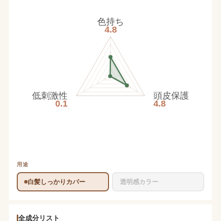
色持ち
4.8
低刺激性
頭皮保護
0.1
4.8
用途
白髪しっかりカバー
透明感カラー
全成分リスト