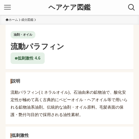
ヘアケア図鑑
ホーム
成分図鑑
油剤・オイル
流動パラフィン
低刺激性 4.6
説明
流動パラフィン(ミネラルオイル)。石油由来の鉱物油で、酸化安
定性が極めて高く古典的にベビーオイル・ヘアオイル等で用いら
れる鉱物油系油剤。伝統的な油剤・オイル原料。毛髪表面の保
護・艶付与目的で採用される油性素材。
低刺激性