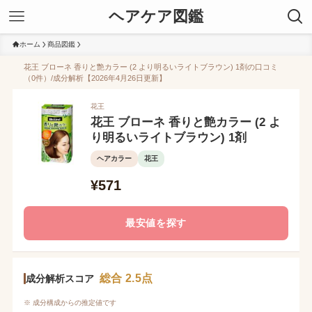
ヘアケア図鑑
ホーム
商品図鑑
花王 ブローネ 香りと艶カラー (2 より明るいライトブラウン) 1剤の口コミ
（0件）/成分解析【2026年4月26日更新】
花王
花王 ブローネ 香りと艶カラー (2 よ
り明るいライトブラウン) 1剤
ヘアカラー
花王
¥571
最安値を探す
総合 2.5点
成分解析スコア
※ 成分構成からの推定値です