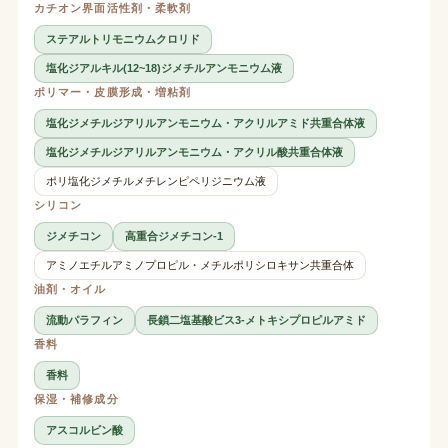
カチオン界面活性剤・柔軟剤
ステアルトリモニウムクロリド
塩化ジアルキル(12~18)ジメチルアンモニウム液
ポリマー・皮膜形成・増粘剤
塩化ジメチルジアリルアンモニウム・アクリルアミド共重合体液
塩化ジメチルジアリルアンモニウム・アクリル酸共重合体液
ポリ塩化ジメチルメチレンピペリジニウム液
シリコン
ジメチコン
高重合ジメチコン-1
アミノエチルアミノプロピル・メチルポリシロキサン共重合体
油剤・オイル
流動パラフィン
長鎖二塩基酸ビス3-メトキシプロピルアミド
香料
香料
保湿・補修成分
アスコルビン酸