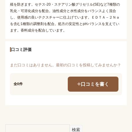
殖を防ぎます。セテス-20・ステアリン酸グリセリル(SE)など7種類の
乳化・可溶化成分を配合。油性成分と水性成分をバランスよく混合
し、使用感の良いテクスチャーに仕上げています。ＥＤＴＡ－２Ｎａ
を含む1種類の調整剤を配合。処方の安定性とpHバランスを支えてい
ます。香料成分を配合しています。
口コミ評価
まだ口コミはありません。最初の口コミを投稿してみませんか？
口コミを書く
全0件
検索