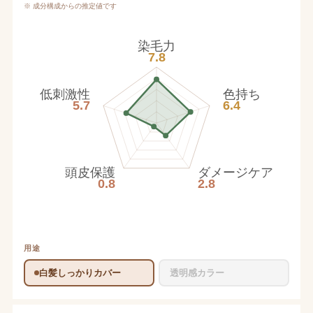
※ 成分構成からの推定値です
染毛力
7.8
低刺激性
色持ち
5.7
6.4
頭皮保護
ダメージケア
0.8
2.8
用途
白髪しっかりカバー
透明感カラー