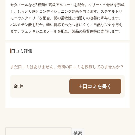
セタノールなど3種類の高級アルコールを配合。クリームの骨格を形成
し、しっとり感とコンディショニング効果を与えます。ステアルトリ
モニウムクロリドを配合。髪の柔軟性と指通りの改善に寄与します。
パルミチン酸を配合。軽い質感でべたつきにくく、自然なツヤを与え
ます。フェノキシエタノールを配合。製品の品質保持に寄与します。
口コミ評価
まだ口コミはありません。最初の口コミを投稿してみませんか？
口コミを書く
全0件
検索