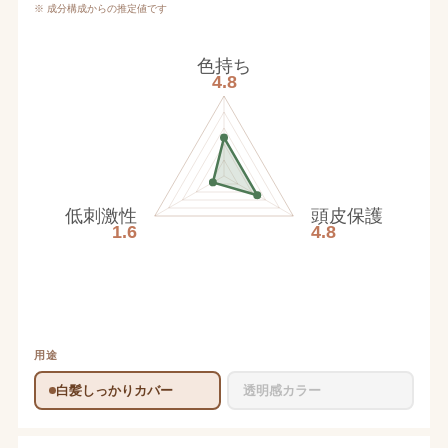
※ 成分構成からの推定値です
色持ち
4.8
低刺激性
頭皮保護
1.6
4.8
用途
白髪しっかりカバー
透明感カラー