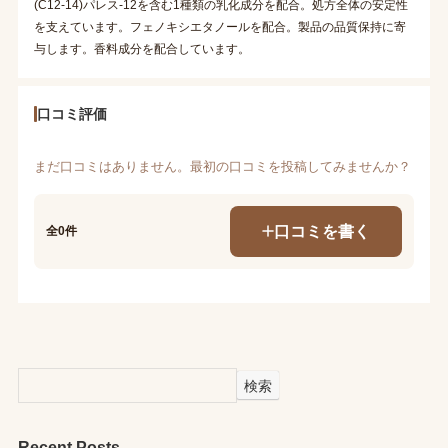
(C12-14)パレス-12を含む1種類の乳化成分を配合。処方全体の安定性
を支えています。フェノキシエタノールを配合。製品の品質保持に寄
与します。香料成分を配合しています。
口コミ評価
まだ口コミはありません。最初の口コミを投稿してみませんか？
口コミを書く
全0件
検索
Recent Posts