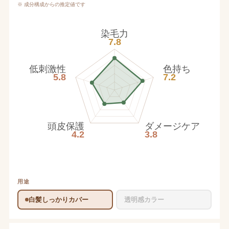
※ 成分構成からの推定値です
染毛力
7.8
低刺激性
色持ち
5.8
7.2
頭皮保護
ダメージケア
4.2
3.8
用途
白髪しっかりカバー
透明感カラー