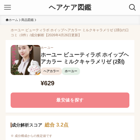
ヘアケア図鑑
ホーム
商品図鑑
ホーユー ビューティラボ ホイップヘアカラー ミルクキャラメリゼ (2剤)の口
コミ（0件）/成分解析【2026年4月26日更新】
ホーユー
ホーユー ビューティラボ ホイップヘ
アカラー ミルクキャラメリゼ (2剤)
ヘアカラー
ホーユー
¥629
最安値を探す
総合 3.2点
成分解析スコア
※ 成分構成からの推定値です