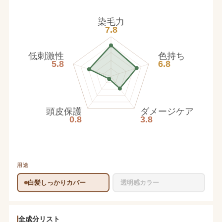
染毛力
7.8
低刺激性
色持ち
5.8
6.8
頭皮保護
ダメージケア
0.8
3.8
用途
白髪しっかりカバー
透明感カラー
全成分リスト