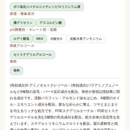
ポリ塩化ジメチルジメチレンピロリジニウム液
保湿・補修成分
濃グリセリン
アスコルビン酸
pH調整剤・キレート剤・塩類
エデト酸塩
MEA
水酸化Ｋ
炭酸水素アンモニウム
高級アルコール
セトステアリルアルコール
香料
香料
(有効成分)5-アミノオルトクレゾール・(有効成分)パラアミノフェノー
ルなど6種類の染毛・パーマ反応成分を配合。発色や形状記憶効果に関
わる成分です。流動パラフィン・アルモンド油をはじめ、4種類のオイ
ル・エモリエント成分を配合。髪をなめらかに整え、ツヤとまとまり
を与えるリッチな処方です。POEステアリルエーテル・POEセトステ
アリルエーテルを含む2種類の乳化成分を配合。処方全体の安定性を支
えています。ステアルトリモニウムクロリドを配合。髪の柔軟性と指
通りの改善に寄与します。イソプロパノールを使用。処方の基剤とし