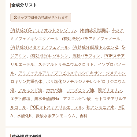
全成分リスト
タップで成分の詳細が見られます
(有効成分)5-アミノオルトクレゾール
、
(有効成分)塩酸2
、
4-ジア
ミノフェノキシエタノール
、
(有効成分)パラアミノフェノール
、
(有効成分)メタアミノフェノール
、
(有効成分)硫酸トルエン-2
、
5-
ジアミン
、
(有効成分)レゾルシン
、
流動パラフィン
、
POEステア
リルエーテル
、
ステアルトリモニウムクロリド
、
イソプロパノー
ル
、
アミノエチルアミノプロピルメチルシロキサン・ジメチルシ
ロキサン共重合体
、
ポリ塩化ジメチルジメチレンピロリジニウム
液
、
アルモンド油
、
ホホバ油
、
ローズヒップ油
、
濃グリセリン
、
エデト酸塩
、
無水亜硫酸Na
、
アスコルビン酸
、
セトステアリルア
ルコール
、
POEセトステアリルエーテル
、
強アンモニア水
、
ME
A
、
水酸化K
、
炭酸水素アンモニウム
、
香料
成分構成の解説