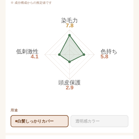
※ 成分構成からの推定値です
染毛力
7.8
低刺激性
色持ち
4.1
5.8
頭皮保護
2.9
用途
白髪しっかりカバー
透明感カラー