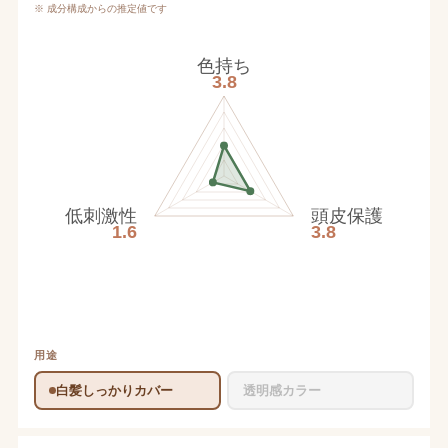
※ 成分構成からの推定値です
色持ち
3.8
低刺激性
頭皮保護
1.6
3.8
用途
白髪しっかりカバー
透明感カラー