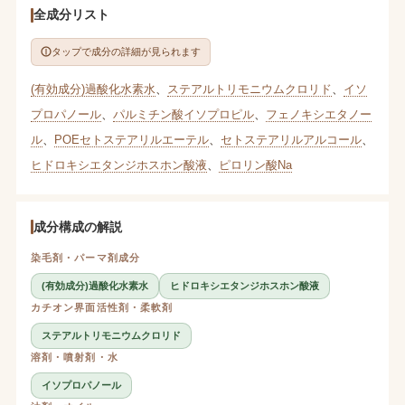
全成分リスト
タップで成分の詳細が見られます
(有効成分)過酸化水素水
、
ステアルトリモニウムクロリド
、
イソ
プロパノール
、
パルミチン酸イソプロピル
、
フェノキシエタノー
ル
、
POEセトステアリルエーテル
、
セトステアリルアルコール
、
ヒドロキシエタンジホスホン酸液
、
ピロリン酸Na
成分構成の解説
染毛剤・パーマ剤成分
(有効成分)過酸化水素水
ヒドロキシエタンジホスホン酸液
カチオン界面活性剤・柔軟剤
ステアルトリモニウムクロリド
溶剤・噴射剤・水
イソプロパノール