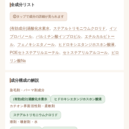
全成分リスト
タップで成分の詳細が見られます
(有効成分)過酸化水素水
、
ステアルトリモニウムクロリド
、
イソ
プロパノール
、
パルミチン酸イソプロピル
、
エチルカルビトー
ル
、
フェノキシエタノール
、
ヒドロキシエタンジホスホン酸液
、
POEセトステアリルエーテル
、
セトステアリルアルコール
、
ピロ
リン酸Na
成分構成の解説
染毛剤・パーマ剤成分
(有効成分)過酸化水素水
ヒドロキシエタンジホスホン酸液
カチオン界面活性剤・柔軟剤
ステアルトリモニウムクロリド
溶剤・噴射剤・水