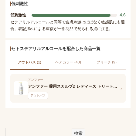
低刺激性
4.6
低刺激性
セテアリルアルコールと同等で皮膚刺激はほぼなく敏感肌にも適
合。表記揺れによる重複が一部商品で見られる点に注意。
セトステアリルアルコールを配合した商品一覧
アウトバス (1)
ヘアカラー (40)
ブリーチ (9)
アンファー
アンファー 薬用スカルプD レディース トリートメント
›
アウトバス
検索