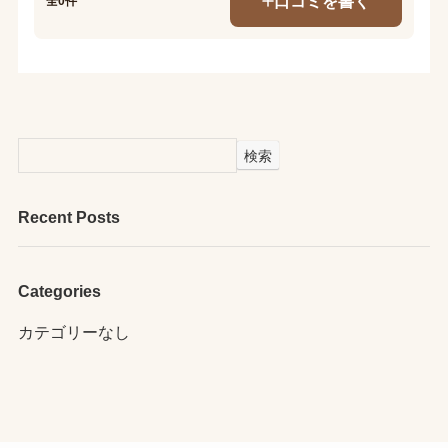
口コミを書く
全0件
検索
Recent Posts
Categories
カテゴリーなし