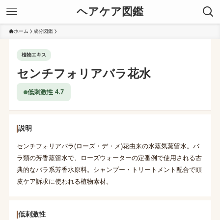
ヘアケア図鑑
ホーム
成分図鑑
植物エキス
センチフォリアバラ花水
低刺激性 4.7
説明
センチフォリアバラ(ローズ・デ・メ)花由来の水蒸気蒸留水。バ
ラ類の芳香蒸留水で、ローズウォーターの定番例で使用される古
典的なバラ系芳香水原料。シャンプー・トリートメント配合で頭
皮ケア訴求に使われる植物素材。
低刺激性