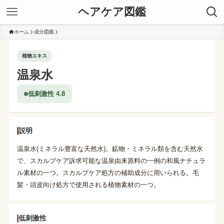
ヘアケア図鑑
ホーム
成分図鑑
植物エキス
温泉水
低刺激性 4.8
説明
温泉水(ミネラル豊富な天然水)。鉱物・ミネラル類を含む天然水
で、スカルプケア訴求可能な温泉由来原料の一例の和風ナチュラ
ル素材の一つ。スカルプケア処方の補助成分に用いられる。毛
髪・頭皮向け処方で使用される植物素材の一つ。
低刺激性