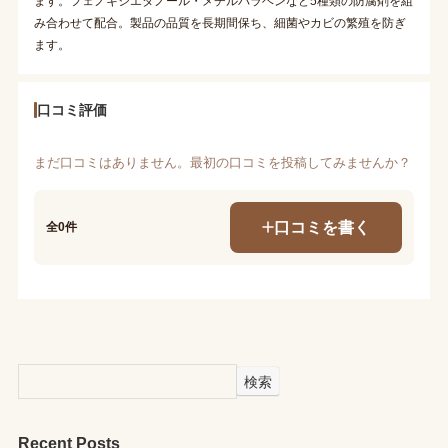
ます。フェノキシエタノール・メチルパラベンなど5種類の防腐剤を組
み合わせて配合。製品の品質を長期間保ち、細菌やカビの繁殖を防ぎ
ます。
口コミ評価
まだ口コミはありません。最初の口コミを投稿してみませんか？
口コミを書く
全0件
検索
Recent Posts