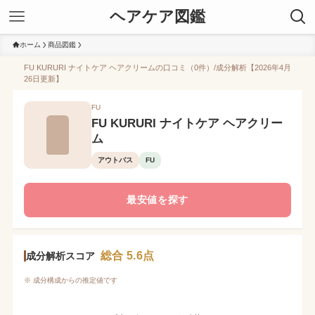
ヘアケア図鑑
ホーム
商品図鑑
FU KURURI ナイトケア ヘアクリームの口コミ（0件）/成分解析【2026年4月
26日更新】
FU
FU KURURI ナイトケア ヘアクリー
ム
アウトバス
FU
最安値を探す
総合 5.6点
成分解析スコア
※ 成分構成からの推定値です