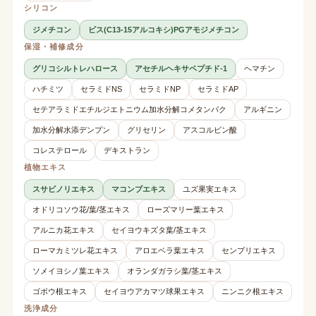
シリコン
ジメチコン
ビス(C13-15アルコキシ)PGアモジメチコン
保湿・補修成分
グリコシルトレハロース
アセチルヘキサペプチド-1
ヘマチン
ハチミツ
セラミドNS
セラミドNP
セラミドAP
セテアラミドエチルジエトニウム加水分解コメタンパク
アルギニン
加水分解水添デンプン
グリセリン
アスコルビン酸
コレステロール
デキストラン
植物エキス
スサビノリエキス
マコンブエキス
ユズ果実エキス
オドリコソウ花/葉/茎エキス
ローズマリー葉エキス
アルニカ花エキス
セイヨウキズタ葉/茎エキス
ローマカミツレ花エキス
アロエベラ葉エキス
センブリエキス
ソメイヨシノ葉エキス
オランダガラシ葉/茎エキス
ゴボウ根エキス
セイヨウアカマツ球果エキス
ニンニク根エキス
洗浄成分