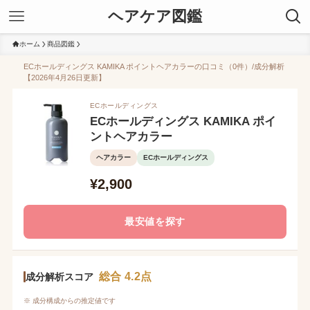
ヘアケア図鑑
ホーム
商品図鑑
ECホールディングス KAMIKA ポイントヘアカラーの口コミ（0件）/成分解析
【2026年4月26日更新】
ECホールディングス
ECホールディングス KAMIKA ポイ
ントヘアカラー
ヘアカラー
ECホールディングス
¥2,900
最安値を探す
総合 4.2点
成分解析スコア
※ 成分構成からの推定値です