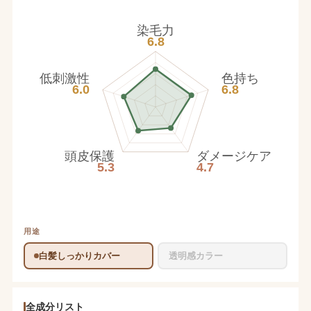
染毛力
6.8
低刺激性
色持ち
6.0
6.8
頭皮保護
ダメージケア
5.3
4.7
用途
白髪しっかりカバー
透明感カラー
全成分リスト