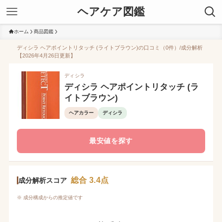
ヘアケア図鑑
ホーム
商品図鑑
ディシラ ヘアポイントリタッチ (ライトブラウン)の口コミ（0件）/成分解析
【2026年4月26日更新】
ディシラ
ディシラ ヘアポイントリタッチ (ラ
イトブラウン)
ヘアカラー
ディシラ
最安値を探す
総合 3.4点
成分解析スコア
※ 成分構成からの推定値です