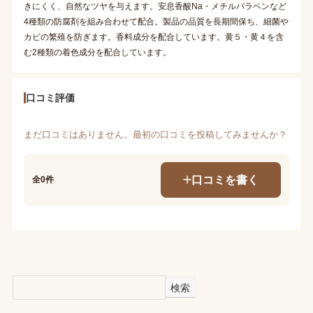
きにくく、自然なツヤを与えます。安息香酸Na・メチルパラベンなど
4種類の防腐剤を組み合わせて配合。製品の品質を長期間保ち、細菌や
カビの繁殖を防ぎます。香料成分を配合しています。黄５・黄４を含
む2種類の着色成分を配合しています。
口コミ評価
まだ口コミはありません。最初の口コミを投稿してみませんか？
口コミを書く
全0件
検索