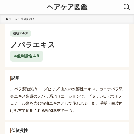
ヘアケア図鑑
ホーム
成分図鑑
植物エキス
ノバラエキス
低刺激性 4.8
説明
ノバラ(野ばら/ローズヒップ)由来の水溶性エキス。カニナバラ果
実エキス類縁のノバラ系バリエーションで、ビタミンC・ポリフ
ェノール類を含む植物エキスとして使われる一例。毛髪・頭皮向
け処方で使用される植物素材の一つ。
低刺激性