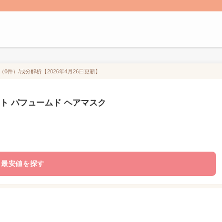
0件）/成分解析【2026年4月26日更新】
ト パフュームド ヘアマスク
最安値を探す