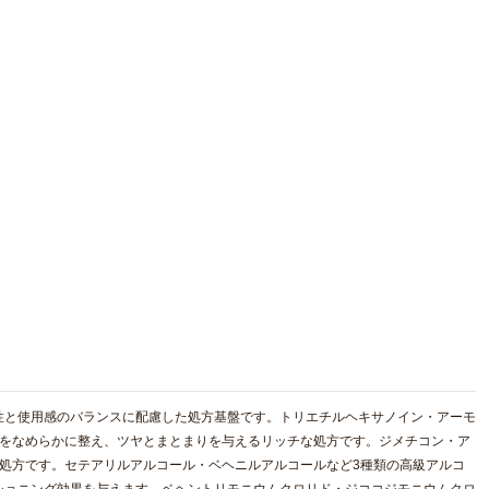
性と使用感のバランスに配慮した処方基盤です。トリエチルヘキサノイン・アーモ
髪をなめらかに整え、ツヤとまとまりを与えるリッチな処方です。ジメチコン・ア
処方です。セテアリルアルコール・ベヘニルアルコールなど3種類の高級アルコ