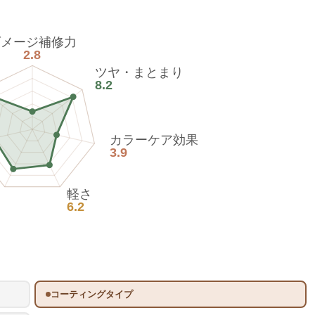
ダメージ補修力
2.8
ツヤ・まとまり
8.2
カラーケア効果
3.9
軽さ
6.2
コーティングタイプ