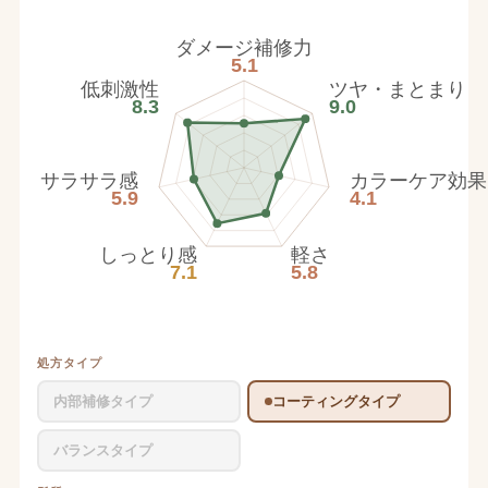
ダメージ補修力
5.1
低刺激性
ツヤ・まとまり
8.3
9.0
サラサラ感
カラーケア効果
5.9
4.1
しっとり感
軽さ
7.1
5.8
処方タイプ
内部補修タイプ
コーティングタイプ
バランスタイプ