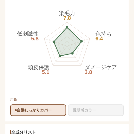
染毛力
7.8
低刺激性
色持ち
5.8
6.4
頭皮保護
ダメージケア
5.1
3.8
用途
白髪しっかりカバー
透明感カラー
全成分リスト