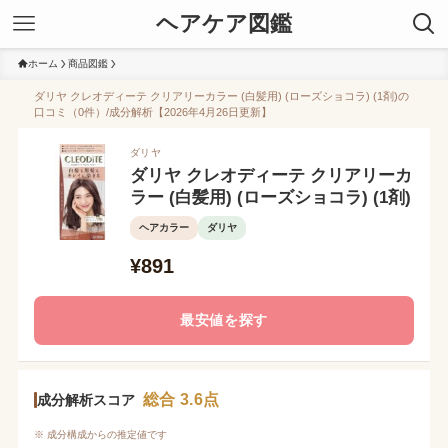
ヘアケア図鑑
ホーム
商品図鑑
ダリヤ クレオディーテ クリアリーカラー (白髪用) (ローズショコラ) (1剤)の
口コミ（0件）/成分解析【2026年4月26日更新】
ダリヤ
ダリヤ クレオディーテ クリアリーカ
ラー (白髪用) (ローズショコラ) (1剤)
ヘアカラー
ダリヤ
¥891
最安値を探す
総合 3.6点
成分解析スコア
※ 成分構成からの推定値です