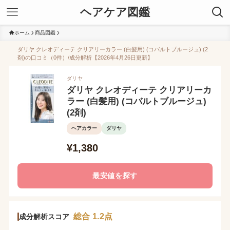
ヘアケア図鑑
ホーム
商品図鑑
ダリヤ クレオディーテ クリアリーカラー (白髪用) (コバルトブルージュ) (2
剤)の口コミ（0件）/成分解析【2026年4月26日更新】
ダリヤ
ダリヤ クレオディーテ クリアリーカ
ラー (白髪用) (コバルトブルージュ)
(2剤)
ヘアカラー
ダリヤ
¥1,380
最安値を探す
総合 1.2点
成分解析スコア