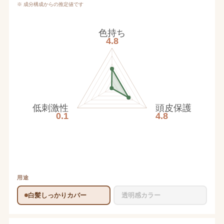
※ 成分構成からの推定値です
色持ち
4.8
低刺激性
頭皮保護
0.1
4.8
用途
白髪しっかりカバー
透明感カラー