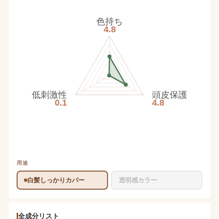
色持ち
4.8
低刺激性
頭皮保護
0.1
4.8
用途
白髪しっかりカバー
透明感カラー
全成分リスト