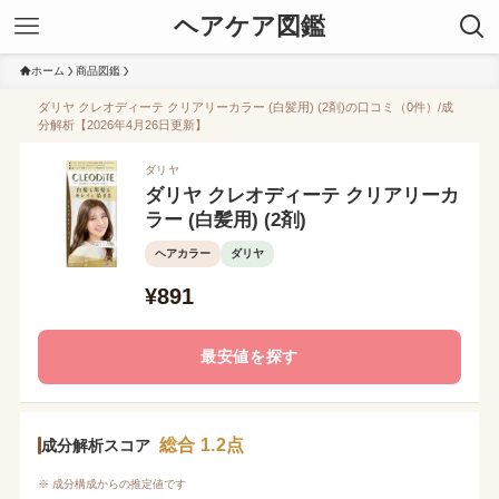
ヘアケア図鑑
ホーム
商品図鑑
ダリヤ クレオディーテ クリアリーカラー (白髪用) (2剤)の口コミ（0件）/成
分解析【2026年4月26日更新】
ダリヤ
ダリヤ クレオディーテ クリアリーカ
ラー (白髪用) (2剤)
ヘアカラー
ダリヤ
¥891
最安値を探す
総合 1.2点
成分解析スコア
※ 成分構成からの推定値です