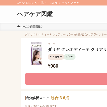
成分と口コミから選ぶ、 あなたに合うヘアケア
ヘアケア図鑑
ホーム
商品図鑑
ダリヤ クレオディーテ クリアリーカラー (白髪用) (クリアラベンダー) 
ダリヤ
ダリヤ クレオディーテ クリアリー
ヘアカラー
ダリヤ
¥980
総合 3.6点
成分解析スコア
※ 成分構成からの推定値です