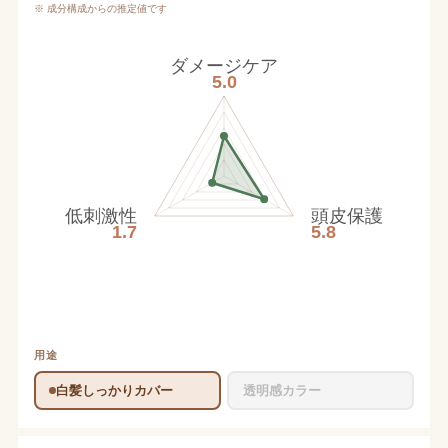
※ 成分構成からの推定値です
ダメージケア
5.0
低刺激性
頭皮保護
1.7
5.8
用途
白髪しっかりカバー
透明感カラー