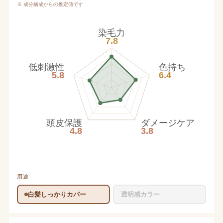
※ 成分構成からの推定値です
染毛力
7.8
低刺激性
色持ち
5.8
6.4
頭皮保護
ダメージケア
4.8
3.8
用途
白髪しっかりカバー
透明感カラー