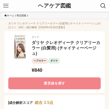
ヘアケア図鑑
ホーム
商品図鑑
ダリヤ クレオディーテ クリアリーカラー (白髪用) (チャイティーベージュ)の
口コミ（0件）/成分解析【2026年4月26日更新】
ダリヤ
ダリヤ クレオディーテ クリアリーカ
ラー (白髪用) (チャイティーベージ
ュ)
ヘアカラー
ダリヤ
¥840
最安値を探す
総合 3.5点
成分解析スコア