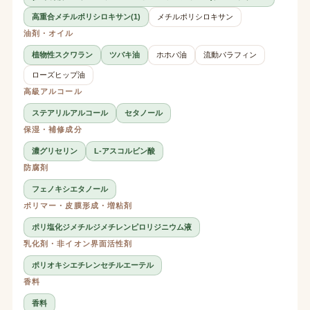
高重合メチルポリシロキサン(1)
メチルポリシロキサン
油剤・オイル
植物性スクワラン
ツバキ油
ホホバ油
流動パラフィン
ローズヒップ油
高級アルコール
ステアリルアルコール
セタノール
保湿・補修成分
濃グリセリン
L-アスコルビン酸
防腐剤
フェノキシエタノール
ポリマー・皮膜形成・増粘剤
ポリ塩化ジメチルジメチレンピロリジニウム液
乳化剤・非イオン界面活性剤
ポリオキシエチレンセチルエーテル
香料
香料