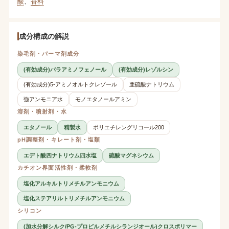
酸
、
香料
成分構成の解説
染毛剤・パーマ剤成分
(有効成分)パラアミノフェノール
(有効成分)レゾルシン
(有効成分)5-アミノオルトクレゾール
亜硫酸ナトリウム
強アンモニア水
モノエタノールアミン
溶剤・噴射剤・水
エタノール
精製水
ポリエチレングリコール200
pH調整剤・キレート剤・塩類
エデト酸四ナトリウム四水塩
硫酸マグネシウム
カチオン界面活性剤・柔軟剤
塩化アルキルトリメチルアンモニウム
塩化ステアリルトリメチルアンモニウム
シリコン
(加水分解シルク/PG-プロピルメチルシランジオール)クロスポリマー