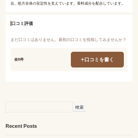
合。処方全体の安定性を支えています。香料成分を配合しています。
口コミ評価
まだ口コミはありません。最初の口コミを投稿してみませんか？
口コミを書く
全0件
検索
Recent Posts