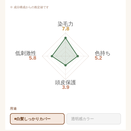
※ 成分構成からの推定値です
染毛力
7.8
低刺激性
色持ち
5.8
5.2
頭皮保護
3.9
用途
白髪しっかりカバー
透明感カラー