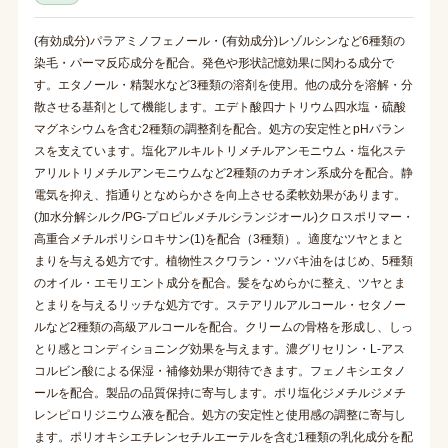
(有効成分)パラアミノフェノール・(有効成分)レゾルシンなど6種類の
染毛・パーマ反応成分を配合。発色や形状記憶効果に関わる成分で
す。エタノール・精製水など3種類の溶剤を使用。他の成分を溶解・分
散させる基剤として機能します。エデト酸四ナトリウム四水塩・硫酸
マグネシウムを含む2種類の調整剤を配合。処方の安定性とpHバラン
スを支えています。塩化アルキルトリメチルアンモニウム・塩化ステ
アリルトリメチルアンモニウムなど2種類のカチオン系成分を配合。静
電気を抑え、指通りとなめらかさを向上させる柔軟効果があります。
(加水分解シルク/PG-プロピルメチルシランジオール)クロスポリマー・
高重合メチルポリシロキサン(1)を配合（3種類）。適度なツヤとまと
まりを与える処方です。植物性スクワラン・ツバキ油をはじめ、5種類
のオイル・エモリエント成分を配合。髪をなめらかに整え、ツヤとま
とまりを与えるリッチな処方です。ステアリルアルコール・セタノー
ルなど2種類の高級アルコールを配合。クリームの骨格を形成し、しっ
とり感とコンディショニング効果を与えます。濃グリセリン・L-アス
コルビン酸による保湿・補修効果が期待できます。フェノキシエタノ
ールを配合。製品の品質保持に寄与します。ポリ塩化ジメチルジメチ
レンピロリジニウム液を配合。処方の安定性と使用感の調整に寄与し
ます。ポリオキシエチレンセチルエーテルを含む1種類の乳化成分を配