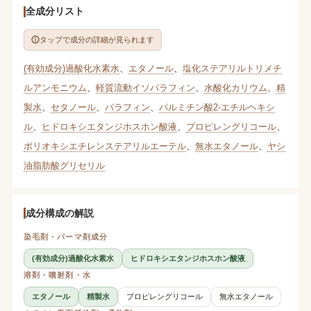
全成分リスト
タップで成分の詳細が見られます
(有効成分)過酸化水素水
、
エタノール
、
塩化ステアリルトリメチ
ルアンモニウム
、
軽質流動イソパラフィン
、
水酸化カリウム
、
精
製水
、
セタノール
、
パラフィン
、
パルミチン酸2-エチルヘキシ
ル
、
ヒドロキシエタンジホスホン酸液
、
プロピレングリコール
、
ポリオキシエチレンステアリルエーテル
、
無水エタノール
、
ヤシ
油脂肪酸グリセリル
成分構成の解説
染毛剤・パーマ剤成分
(有効成分)過酸化水素水
ヒドロキシエタンジホスホン酸液
溶剤・噴射剤・水
エタノール
精製水
プロピレングリコール
無水エタノール