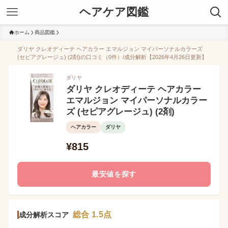
ヘアケア図鑑
ホーム
商品図鑑
ダリヤ クレオディーテ ヘアカラー エマルジョン マイパーソナルカラーズ
(セピアグレージュ) (2剤)の口コミ（0件）/成分解析【2026年4月26日更新】
ダリヤ
ダリヤ クレオディーテ ヘアカラー
エマルジョン マイパーソナルカラー
ズ (セピアグレージュ) (2剤)
ヘアカラー
ダリヤ
¥815
最安値を探す
総合 1.5点
成分解析スコア