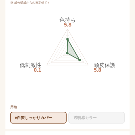
※ 成分構成からの推定値です
色持ち
5.8
低刺激性
頭皮保護
0.1
5.8
用途
白髪しっかりカバー
透明感カラー