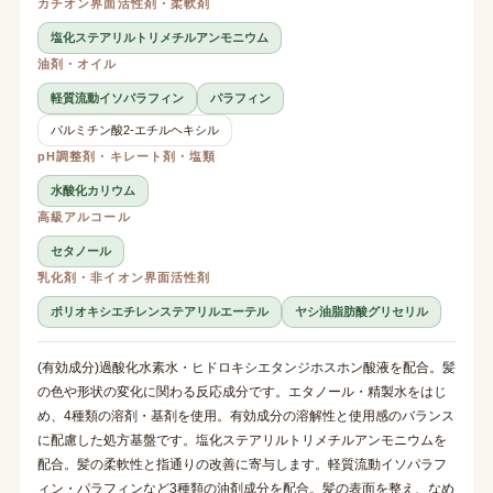
カチオン界面活性剤・柔軟剤
塩化ステアリルトリメチルアンモニウム
油剤・オイル
軽質流動イソパラフィン
パラフィン
パルミチン酸2-エチルヘキシル
pH調整剤・キレート剤・塩類
水酸化カリウム
高級アルコール
セタノール
乳化剤・非イオン界面活性剤
ポリオキシエチレンステアリルエーテル
ヤシ油脂肪酸グリセリル
(有効成分)過酸化水素水・ヒドロキシエタンジホスホン酸液を配合。髪
の色や形状の変化に関わる反応成分です。エタノール・精製水をはじ
め、4種類の溶剤・基剤を使用。有効成分の溶解性と使用感のバランス
に配慮した処方基盤です。塩化ステアリルトリメチルアンモニウムを
配合。髪の柔軟性と指通りの改善に寄与します。軽質流動イソパラフ
ィン・パラフィンなど3種類の油剤成分を配合。髪の表面を整え、なめ