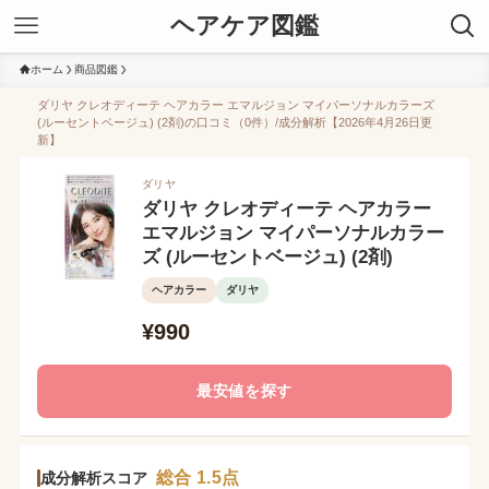
ヘアケア図鑑
ホーム
商品図鑑
ダリヤ クレオディーテ ヘアカラー エマルジョン マイパーソナルカラーズ
(ルーセントベージュ) (2剤)の口コミ（0件）/成分解析【2026年4月26日更
新】
ダリヤ
ダリヤ クレオディーテ ヘアカラー
エマルジョン マイパーソナルカラー
ズ (ルーセントベージュ) (2剤)
ヘアカラー
ダリヤ
¥990
最安値を探す
総合 1.5点
成分解析スコア