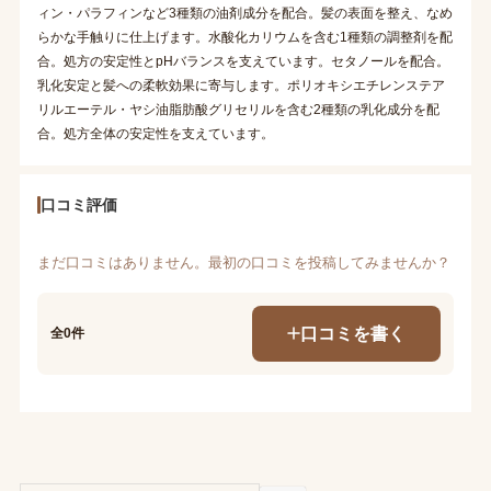
ィン・パラフィンなど3種類の油剤成分を配合。髪の表面を整え、なめ
らかな手触りに仕上げます。水酸化カリウムを含む1種類の調整剤を配
合。処方の安定性とpHバランスを支えています。セタノールを配合。
乳化安定と髪への柔軟効果に寄与します。ポリオキシエチレンステア
リルエーテル・ヤシ油脂肪酸グリセリルを含む2種類の乳化成分を配
合。処方全体の安定性を支えています。
口コミ評価
まだ口コミはありません。最初の口コミを投稿してみませんか？
口コミを書く
全0件