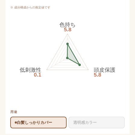
※ 成分構成からの推定値です
色持ち
5.8
低刺激性
頭皮保護
0.1
5.8
用途
白髪しっかりカバー
透明感カラー