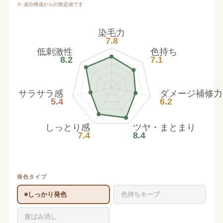
※ 成分構成からの推定値です
染毛力
7.8
低刺激性
色持ち
8.2
7.1
サラサラ感
ダメージ補修力
5.4
6.2
しっとり感
ツヤ・まとまり
7.4
8.4
発色タイプ
しっかり発色
色持ちキープ
黄ばみ消し