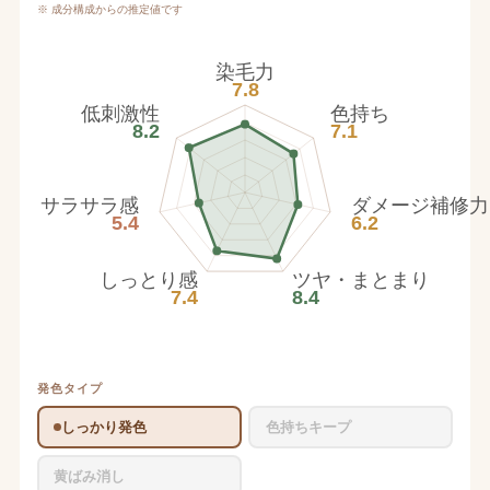
※ 成分構成からの推定値です
染毛力
7.8
低刺激性
色持ち
8.2
7.1
サラサラ感
ダメージ補修力
5.4
6.2
しっとり感
ツヤ・まとまり
7.4
8.4
発色タイプ
しっかり発色
色持ちキープ
黄ばみ消し