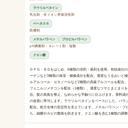
ラウリルベタイン
乳化剤・非イオン界面活性剤
ベヘネス-5
防腐剤
メチルパラベン
プロピルパラベン
pH調整剤・キレート剤・塩類
クエン酸
ＤＰＧ・ＢＧをはじめ、6種類の溶剤・基剤を使用。有効成分
ーゲンなど3種類の保湿・補修成分を配合。適度なうるおいと
ルアルコール・セタノールなど2種類の高級アルコールを配合
フェニルジメチコンを配合（1種類）。適度なツヤとまとまりを
合。髪の表面を整え、なめらかな手触りに仕上げます。香料成
の改善に寄与します。ラウリルベタインをベースにした、バラン
配合。処方全体の安定性を支えています。メチルパラベン・プ
ち、細菌やカビの繁殖を防ぎます。クエン酸を含む1種類の調整