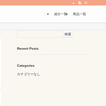
成分一覧
商品一覧
検索
Recent Posts
Categories
カテゴリーなし