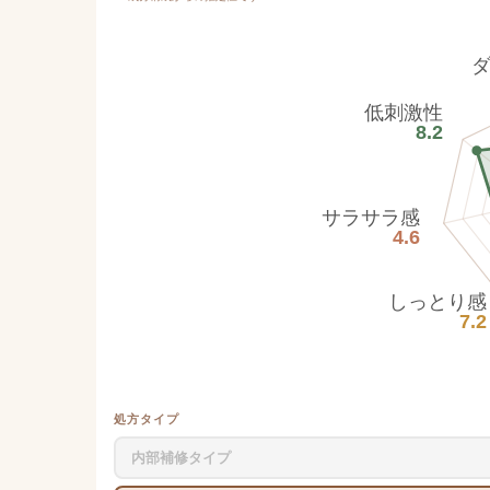
低刺激性
8.2
サラサラ感
4.6
しっとり感
7.2
処方タイプ
内部補修タイプ