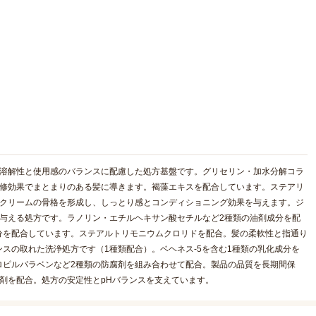
の溶解性と使用感のバランスに配慮した処方基盤です。グリセリン・加水分解コラ
補修効果でまとまりのある髪に導きます。褐藻エキスを配合しています。ステアリ
。クリームの骨格を形成し、しっとり感とコンディショニング効果を与えます。ジ
与える処方です。ラノリン・エチルヘキサン酸セチルなど2種類の油剤成分を配
分を配合しています。ステアルトリモニウムクロリドを配合。髪の柔軟性と指通り
スの取れた洗浄処方です（1種類配合）。ベヘネス-5を含む1種類の乳化成分を
ロピルパラベンなど2種類の防腐剤を組み合わせて配合。製品の品質を長期間保
剤を配合。処方の安定性とpHバランスを支えています。