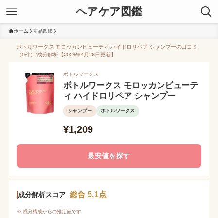
ヘアケア図鑑
ホーム
商品図鑑
ボトルワークス モロッカンビューティ ハイドロリペア シャンプーの口コミ
（0件）/成分解析【2026年4月26日更新】
ボトルワークス
ボトルワークス モロッカンビューテ
ィ ハイドロリペア シャンプー
シャンプー
ボトルワークス
¥1,209
最安値を探す
総合 5.1点
成分解析スコア
※ 成分構成からの推定値です